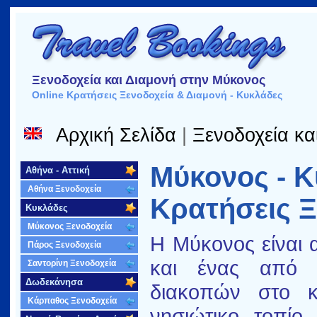
Ξενοδοχεία και Διαμονή στην Μύκονος
Online Κρατήσεις Ξενοδοχεία & Διαμονή - Κυκλάδες
Αρχική Σελίδα
|
Ξενοδοχεία κα
Μύκονος - 
Αθήνα - Αττική
Αθήνα Ξενοδοχεία
Κρατήσεις Ξ
Κυκλάδες
Μύκονος Ξενοδοχεία
Η Μύκονος είναι 
Πάρος Ξενοδοχεία
και ένας από τ
Σαντορίνη Ξενοδοχεία
Δωδεκάνησα
διακοπών στο κ
Κάρπαθος Ξενοδοχεία
νησιώτικο τοπίο