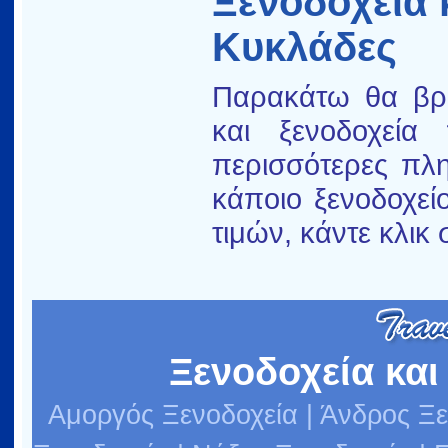
Ξενοδοχεία 
Κυκλάδες
Παρακάτω θα βρε
και ξενοδοχεία
περισσότερες πλη
κάποιο ξενοδοχεί
τιμών, κάντε κλικ 
Ξενοδοχεία και
Αμοργός Ξενοδοχεία
|
Άνδρος Ξε